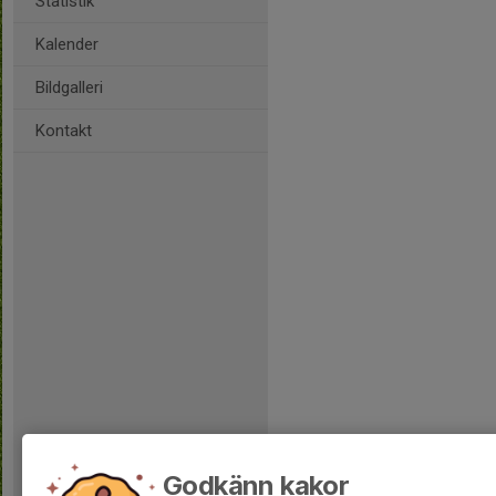
Statistik
Kalender
Bildgalleri
Kontakt
Godkänn kakor