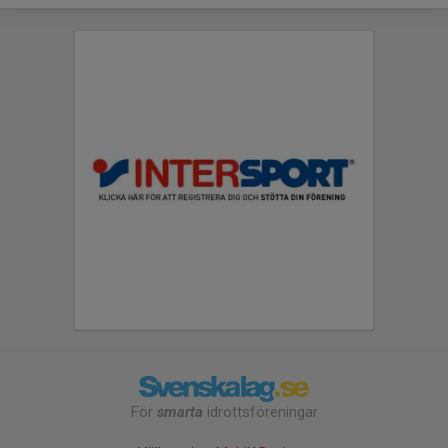
För
smarta
idrottsföreningar