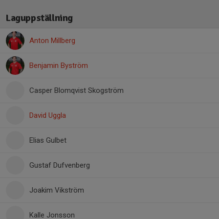
Laguppställning
Anton Millberg
Benjamin Byström
Casper Blomqvist Skogström
David Uggla
Elias Gulbet
Gustaf Dufvenberg
Joakim Vikström
Kalle Jonsson