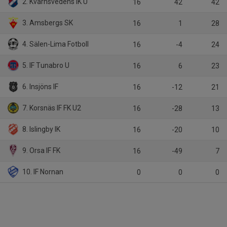
2. Kvarnsvedens IK U
16
42
42
3. Amsbergs SK
16
1
28
4. Sälen-Lima Fotboll
16
-4
24
5. IF Tunabro U
16
6
23
6. Insjöns IF
16
-12
21
7. Korsnäs IF FK U2
16
-28
13
8. Islingby IK
16
-20
10
9. Orsa IF FK
16
-49
7
10. IF Nornan
0
0
0