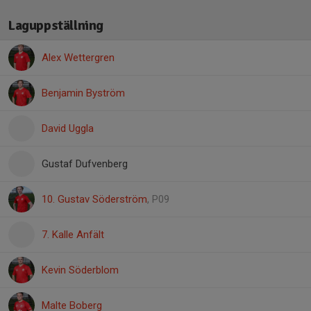
Laguppställning
Alex Wettergren
Benjamin Byström
David Uggla
Gustaf Dufvenberg
10. Gustav Söderström
, P09
7. Kalle Anfält
Kevin Söderblom
Malte Boberg