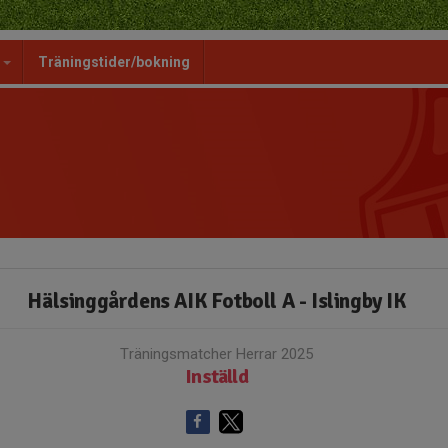
g
Träningstider/bokning
Hälsinggårdens AIK Fotboll A - Islingby IK
Träningsmatcher Herrar 2025
Inställd