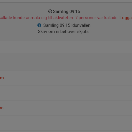
Samling 09:15
allade kunde anmäla sig till aktiviteten. 7 personer var kallade.
Logga 
Samling 09.15 Idunvallen
Skriv om ni behöver skjuts.
öm
on