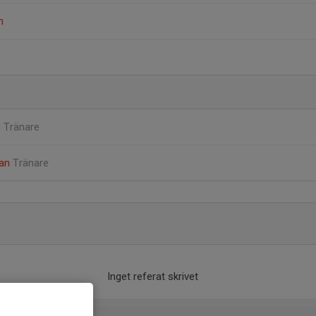
n
g
Tränare
man
Tränare
Inget referat skrivet