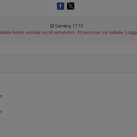
Samling 17:15
llade kunde anmäla sig till aktiviteten. 29 personer var kallade.
Logga
on
n