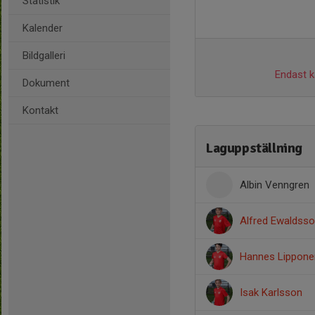
Statistik
Kalender
Bildgalleri
Endast ka
Dokument
Kontakt
Laguppställning
Albin Venngren
Alfred Ewaldss
Hannes Lippone
Isak Karlsson