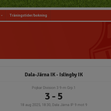
g
Träningstider/bokning
Dala-Järna IK - Islingby IK
Pojkar Division 3 9-m Grp.1
3 - 5
18 aug 2025, 18:30, Dala Järna IP 9 mot 9