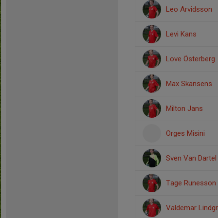
Leo Arvidsson
Levi Kans
Love Österberg
Max Skansens
Milton Jans
Orges Misini
Sven Van Dartel
Tage Runesson
Valdemar Lindg