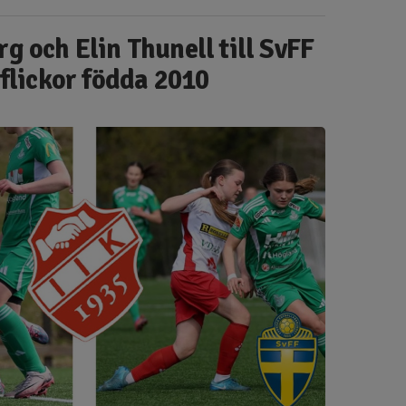
g och Elin Thunell till SvFF
 flickor födda 2010