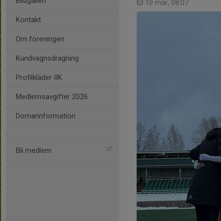
Bildgalleri
10 mar, 08:07
Kontakt
Om föreningen
Kundvagnsdragning
Profilkläder IIK
Medlemsavgifter 2026
Domarinformation
Bli medlem