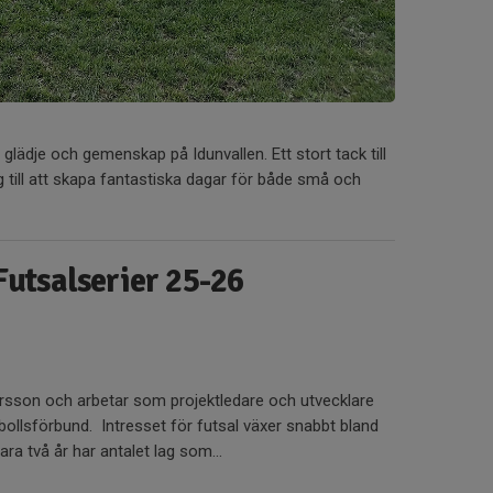
glädje och gemenskap på Idunvallen. Ett stort tack till
g till att skapa fantastiska dagar för både små och
 Futsalserier 25-26
rsson och arbetar som projektledare och utvecklare
bollsförbund. Intresset för futsal växer snabbt bland
ara två år har antalet lag som...