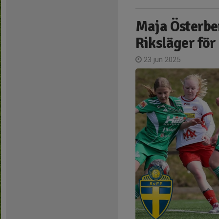
Maja Österber
Riksläger för
23 jun 2025