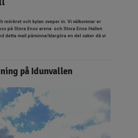
ll
 mörkret och kylan sveper in. Vi välkomnar er
ss på Stora Enso arena och Stora Enso Hallen
ed detta mail påminna/klargöra en del saker då vi
ning på Idunvallen