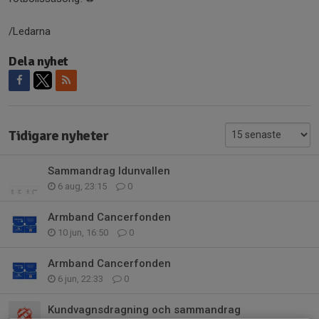
/Ledarna
Dela nyhet
Tidigare nyheter
Sammandrag Idunvallen
6 aug, 23:15
0
Armband Cancerfonden
10 jun, 16:50
0
Armband Cancerfonden
6 jun, 22:33
0
Kundvagnsdragning och sammandrag