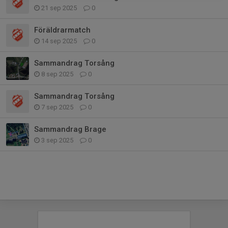
21 sep 2025
0
Föräldrarmatch
14 sep 2025
0
Sammandrag Torsång
8 sep 2025
0
Sammandrag Torsång
7 sep 2025
0
Sammandrag Brage
3 sep 2025
0