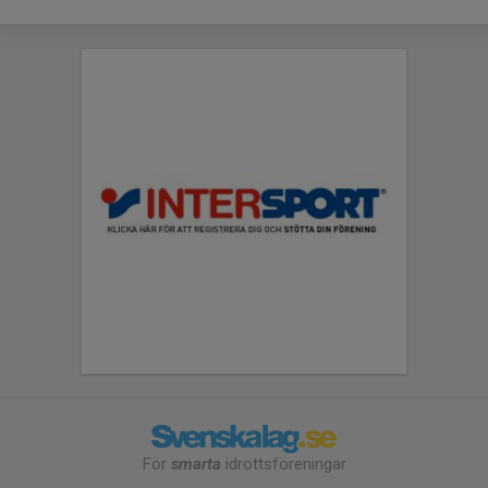
För
smarta
idrottsföreningar