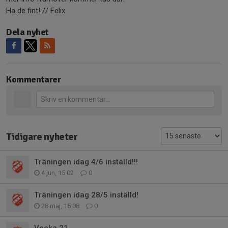
Ha de fint! // Felix
Dela nyhet
Kommentarer
Tidigare nyheter
Träningen idag 4/6 inställd!!!
4 jun, 15:02
0
Träningen idag 28/5 inställd!
28 maj, 15:08
0
Vecka 21