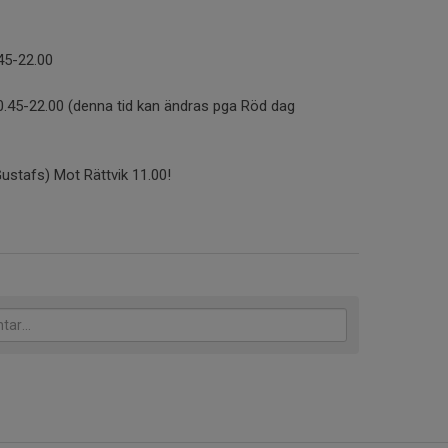
.45-22.00
0.45-22.00 (denna tid kan ändras pga Röd dag
tafs) Mot Rättvik 11.00!