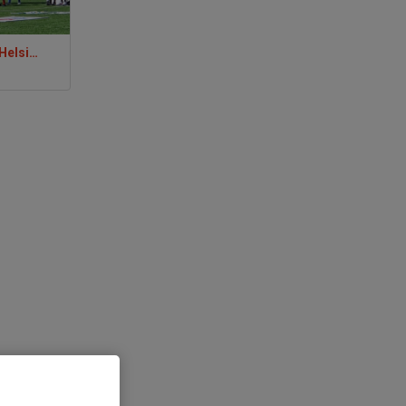
Fair Play Knattar Brage-Helsingborg