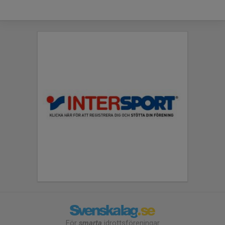
För
smarta
idrottsföreningar