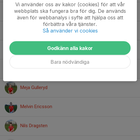
Vi använder oss av kakor (cookies) för att vår
webbplats ska fungera bra för dig. De används
Elias Lundevall
även för webbanalys i syfte att hjälpa oss att
förbättra våra tjänster.
Så använder vi cookies
Hedvig Sannehag
Godkänn alla kakor
Ivar Eklund
Bara nödvändiga
Lucas Thyr
Meja Gulleryd
Melvin Ericsson
Nils Dragsten